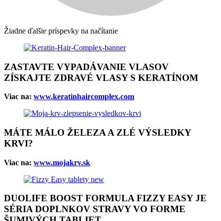
Žiadne ďalšie príspevky na načítanie
ZASTAVTE VYPADÁVANIE VLASOV
ZÍSKAJTE ZDRAVÉ VLASY S KERATÍNOM
Viac na:
www.keratinhaircomplex.com
MÁTE MÁLO ŽELEZA A ZLÉ VÝSLEDKY
KRVI?
Viac na:
www.mojakrv.sk
DUOLIFE BOOST FORMULA FIZZY EASY JE
SÉRIA DOPLNKOV STRAVY VO FORME
ŠUMIVÝCH TABLIET