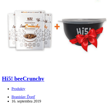
Hi5! beeCrunchy
Produkty
Branislav Ďorď
16. septembra 2019