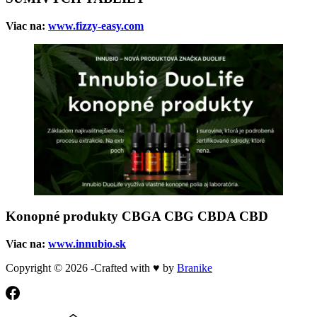
Viac na:
www.fizzy-easy.com
Konopné produkty CBGA CBG CBDA CBD
Viac na:
www.innubio.sk
Copyright © 2026 -Crafted with ♥ by
Branike