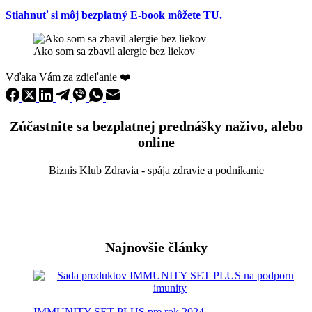
Stiahnuť si môj bezplatný E-book môžete TU.
Ako som sa zbavil alergie bez liekov
Vďaka Vám za zdieľanie ❤️
Zúčastnite sa bezplatnej prednášky naživo, alebo
online
Biznis Klub Zdravia - spája zdravie a podnikanie
Najnovšie články
IMMUNITY SET PLUS pre rok 2024