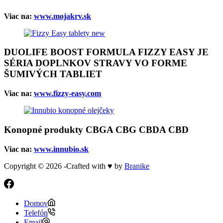
Viac na:
www.mojakrv.sk
DUOLIFE BOOST FORMULA FIZZY EASY JE
SÉRIA DOPLNKOV STRAVY VO FORME
ŠUMIVÝCH TABLIET
Viac na:
www.fizzy-easy.com
Konopné produkty CBGA CBG CBDA CBD
Viac na:
www.innubio.sk
Copyright © 2026 -Crafted with ♥ by
Branike
Domov
Telefón
Email